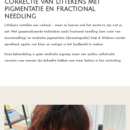
correctie van littekens met
pigmentatie en fractional
needling
Littekens vertellen een verhaal – maar ze hoeven niet het eerste te zijn wat je
ziet. Met gespecialiseerde technieken zoals fractional needling (een vorm van
microneedling) en medische pigmentatie (dermatografie) help ik littekens minder
opvallend, egaler van kleur en rustiger in het huidbeeld te maken.
Deze behandeling is géén medische ingreep, maar een zachte, esthetische
correctie voor mensen die behoefte hebben aan meer balans in hun uitstraling.