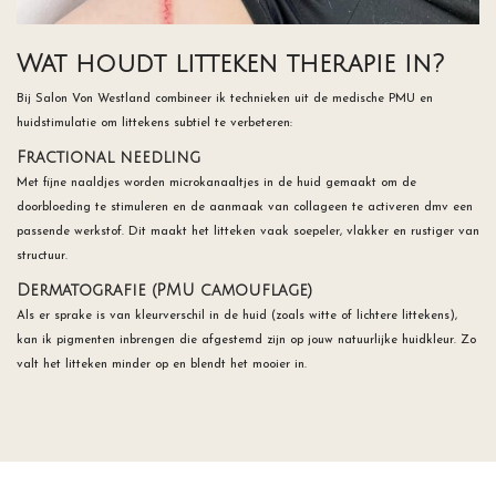
Wat houdt litteken therapie in?
Bij Salon Von Westland combineer ik technieken uit de medische PMU en
huidstimulatie om littekens subtiel te verbeteren:
Fractional needling
Met fijne naaldjes worden microkanaaltjes in de huid gemaakt om de
doorbloeding te stimuleren en de aanmaak van collageen te activeren dmv een
passende werkstof. Dit maakt het litteken vaak soepeler, vlakker en rustiger van
structuur.
Dermatografie (PMU camouflage)
Als er sprake is van kleurverschil in de huid (zoals witte of lichtere littekens),
kan ik pigmenten inbrengen die afgestemd zijn op jouw natuurlijke huidkleur. Zo
valt het litteken minder op en blendt het mooier in.