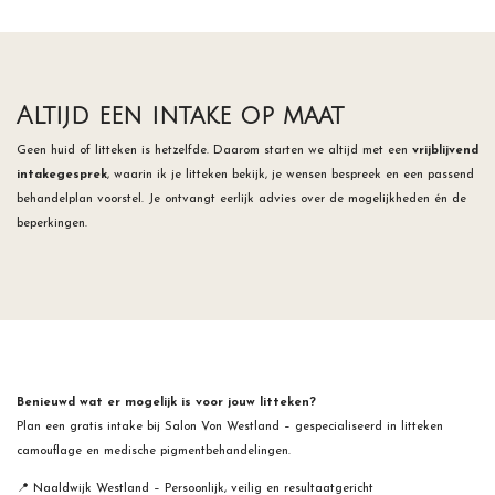
Altijd een intake op maat
Geen huid of litteken is hetzelfde. Daarom starten we altijd met een
vrijblijvend
intakegesprek
, waarin ik je litteken bekijk, je wensen bespreek en een passend
behandelplan voorstel. Je ontvangt eerlijk advies over de mogelijkheden én de
beperkingen.
Benieuwd wat er mogelijk is voor jouw litteken?
Plan een gratis intake bij Salon Von Westland – gespecialiseerd in litteken
camouflage en medische pigmentbehandelingen.
📍 Naaldwijk Westland – Persoonlijk, veilig en resultaatgericht