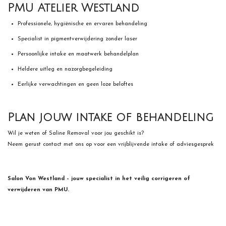
PMU Atelier Westland
Professionele, hygiënische en ervaren behandeling
Specialist in pigmentverwijdering zonder laser
Persoonlijke intake en maatwerk behandelplan
Heldere uitleg en nazorgbegeleiding
Eerlijke verwachtingen en geen loze beloftes
Plan jouw intake of behandeling
Wil je weten of Saline Removal voor jou geschikt is?
Neem gerust contact met ons op voor een vrijblijvende intake of adviesgesprek
Salon Von Westland – jouw specialist in het veilig corrigeren of
verwijderen van PMU.