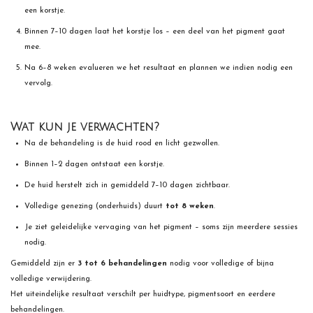
een korstje.
Binnen 7–10 dagen laat het korstje los – een deel van het pigment gaat
mee.
Na 6–8 weken evalueren we het resultaat en plannen we indien nodig een
vervolg.
Wat kun je verwachten?
Na de behandeling is de huid rood en licht gezwollen.
Binnen 1–2 dagen ontstaat een korstje.
De huid herstelt zich in gemiddeld 7–10 dagen zichtbaar.
Volledige genezing (onderhuids) duurt
tot 8 weken
.
Je ziet geleidelijke vervaging van het pigment – soms zijn meerdere sessies
nodig.
Gemiddeld zijn er
3 tot 6 behandelingen
nodig voor volledige of bijna
volledige verwijdering.
Het uiteindelijke resultaat verschilt per huidtype, pigmentsoort en eerdere
behandelingen.