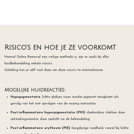
Risico’s en hoe je ze voorkomt
Hoewel Saline Removal een veilige methode is, zijn er zoals bij elke
huidbehandeling enkele risico’s.
Gelukkig kun je zélf veel doen om deze risico’s te minimaliseren.
Mogelijke huidreacties:
Hypopigmentatie
: lichte plekjes waar minder pigment terugkomt als
gevolg van het niet opvolgen van de nazorg instructies
Post-inflammatoire hyperpigmentatie (PIH)
: donkerdere vlekken door
ontstekingsreactie, door zonlicht na de behandeling
Post-inflammatoire erytheem (PIE)
: langdurige roodheid, vooral bij lichte