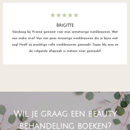
Brigitte
Vandaag bij Yvonne geweest voor mijn armetierige wenkbrauwen. Wat
een make over! Van een paar miezerige wenkbrauwen die je bijna niet
zag! Heeft zij prachtige volle wenkbrauwen gemaakt. Super blij mee en
de volgende afspraak is meteen weer gemaakt!
Wil je graag een beauty
behandeling boeken?