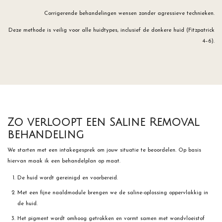
Corrigerende behandelingen wensen zonder agressieve technieken.
Deze methode is veilig voor alle huidtypes, inclusief de donkere huid (Fitzpatrick
4–6).
Zo verloopt een Saline Removal
behandeling
We starten met een intakegesprek om jouw situatie te beoordelen. Op basis
hiervan maak ik een behandelplan op maat.
De huid wordt gereinigd en voorbereid.
Met een fijne naaldmodule brengen we de saline-oplossing oppervlakkig in
de huid.
Het pigment wordt omhoog getrokken en vormt samen met wondvloeistof