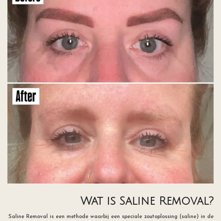
Wat is Saline Removal?
Saline Removal is een methode waarbij een speciale zoutoplossing (saline) in de