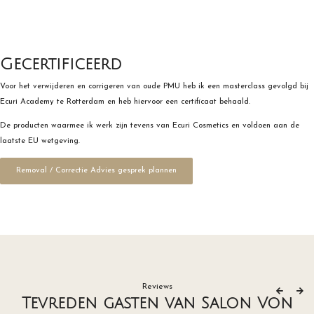
Gecertificeerd
Voor het verwijderen en corrigeren van oude PMU heb ik een masterclass gevolgd bij
Ecuri Academy te Rotterdam en heb hiervoor een certificaat behaald.
De producten waarmee ik werk zijn tevens van Ecuri Cosmetics en voldoen aan de
laatste EU wetgeving.
Removal / Correctie Advies gesprek plannen
Reviews
Tevreden gasten van Salon Von