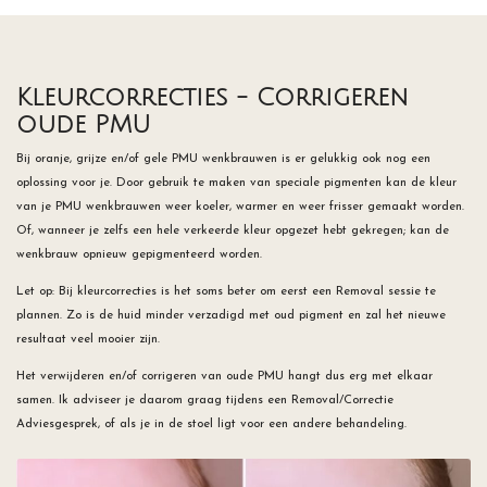
Kleurcorrecties - Corrigeren
oude PMU
Bij oranje, grijze en/of gele PMU wenkbrauwen is er gelukkig ook nog een
oplossing voor je. Door gebruik te maken van speciale pigmenten kan de kleur
van je PMU wenkbrauwen weer koeler, warmer en weer frisser gemaakt worden.
Of, wanneer je zelfs een hele verkeerde kleur opgezet hebt gekregen; kan de
wenkbrauw opnieuw gepigmenteerd worden.
Let op: Bij kleurcorrecties is het soms beter om eerst een Removal sessie te
plannen. Zo is de huid minder verzadigd met oud pigment en zal het nieuwe
resultaat veel mooier zijn.
Het verwijderen en/of corrigeren van oude PMU hangt dus erg met elkaar
samen. Ik adviseer je daarom graag tijdens een Removal/Correctie
Adviesgesprek, of als je in de stoel ligt voor een andere behandeling.