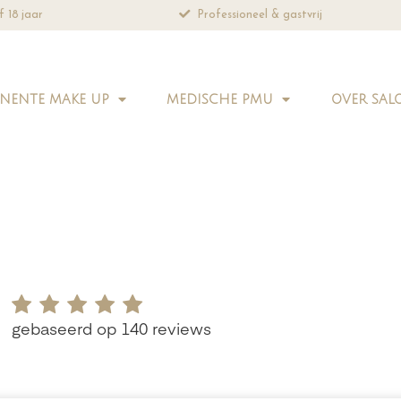
& gastvrij
Altijd natuurlijk resultaat
NENTE MAKE UP
MEDISCHE PMU
OVER SAL