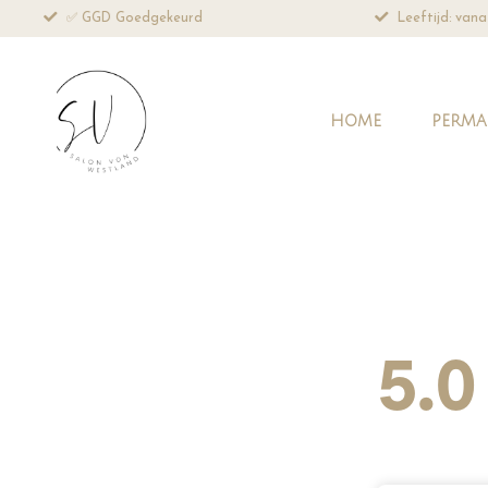
Leeftijd: vanaf 18 jaar
Professioneel 
HOME
PERMA