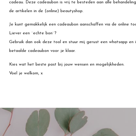
cadeau. Deze cadeaubon is vrij te besteden aan alle behandeling
de artikelen in de (online) beautyshop.
​Je kunt gemakkelijk een cadeaubon aanschaffen via de online too
Liever een ¨echte bon¨?
Gebruik dan ook deze tool en stuur mij gerust een whatsapp en 
betaalde cadeaubon voor je klaar.
Kies wat het beste past bij jouw wensen en mogelijkheden.
Voel je welkom, x