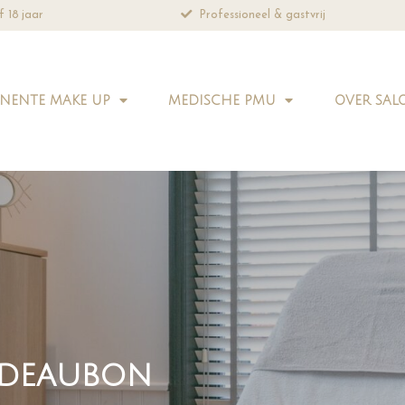
& gastvrij
Altijd natuurlijk resultaat
NENTE MAKE UP
MEDISCHE PMU
OVER SAL
adeaubon