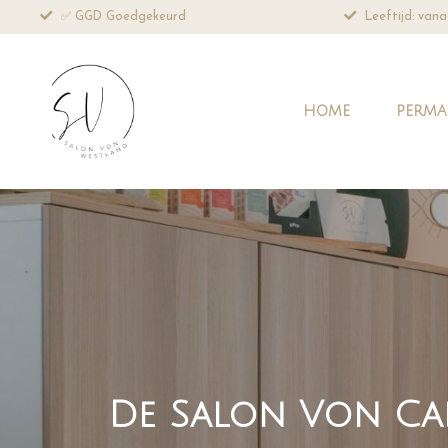
Leeftijd: vanaf 18 jaar
Professioneel 
HOME
PERMA
De Salon Von C