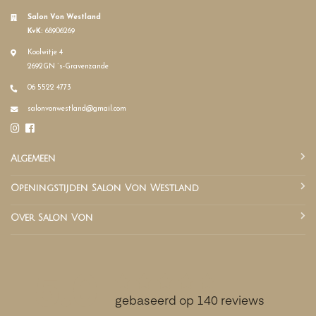
Salon Von Westland
KvK:
68906269
Koolwitje 4
2692GN ´s-Gravenzande
06 5522 4773
salonvonwestland@gmail.com
Algemeen
Openingstijden Salon Von Westland
Over Salon Von