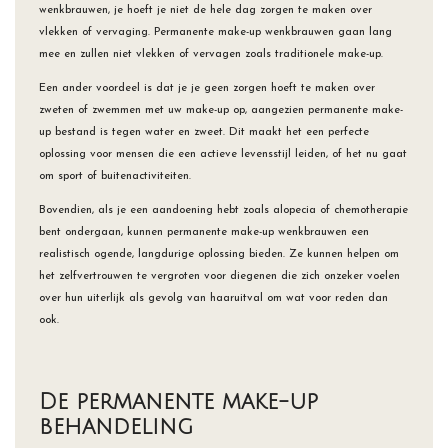
wenkbrauwen, je hoeft je niet de hele dag zorgen te maken over
vlekken of vervaging. Permanente make-up wenkbrauwen gaan lang
mee en zullen niet vlekken of vervagen zoals traditionele make-up.
Een ander voordeel is dat je je geen zorgen hoeft te maken over
zweten of zwemmen met uw make-up op, aangezien permanente make-
up bestand is tegen water en zweet. Dit maakt het een perfecte
oplossing voor mensen die een actieve levensstijl leiden, of het nu gaat
om sport of buitenactiviteiten.
Bovendien, als je een aandoening hebt zoals alopecia of chemotherapie
bent ondergaan, kunnen permanente make-up wenkbrauwen een
realistisch ogende, langdurige oplossing bieden. Ze kunnen helpen om
het zelfvertrouwen te vergroten voor diegenen die zich onzeker voelen
over hun uiterlijk als gevolg van haaruitval om wat voor reden dan
ook.
De permanente make-up
behandeling