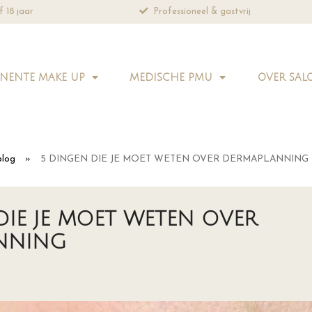
& gastvrij
Altijd natuurlijk resultaat
NENTE MAKE UP
MEDISCHE PMU
OVER SAL
blog
»
5 DINGEN DIE JE MOET WETEN OVER DERMAPLANNING
DIE JE MOET WETEN OVER
NNING