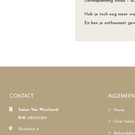
Dermaplanning Relax – 80
Heb je toch nog meer vra
En ben je enthousiast ge
Contact
Algemeen
Salon Von Westland
Home
KvK:
68906269
Over Salon
Koolwitje 4
Behandelin