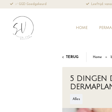
Leeftijd: vanaf 18 jaar
Professioneel 
HOME
PERMA
TERUG
Home
»
5 DINGEN 
DERMAPLA
Alles