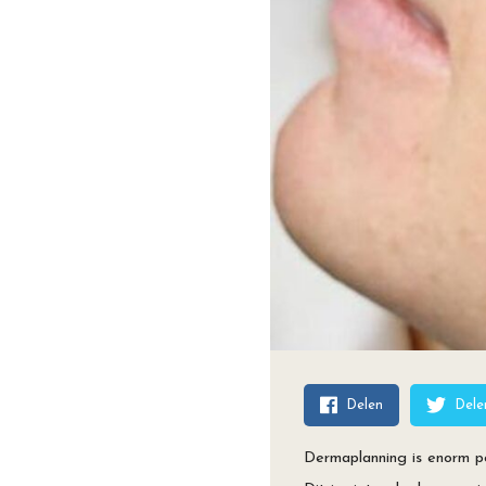
Delen
Dele
Dermaplanning is enorm pop