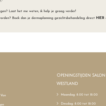
,-
gen? Laat het me weten, ik help je graag verder!
worden? Boek dan je dermaplanning gezichtsbehandeling direct
HIER
o
Openingstijden Salo
Westland
Maandag: 8.00 tot 18.00
 Von
Dinsdag: 8.00 tot 18.00
gen