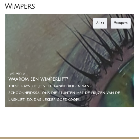
Wimpers
Alles
Wimpers
19/11/2019
Waarom een wimperlift?
THESE DAYS ZIE JE VEEL AANBIEDINGEN VAN
SCHOONHEIDSSALONS DIE STUNTEN MET DE PRIJZEN VAN DE
LASHLIFT. ZO, DAS LEKKER GOEDKOOP!…