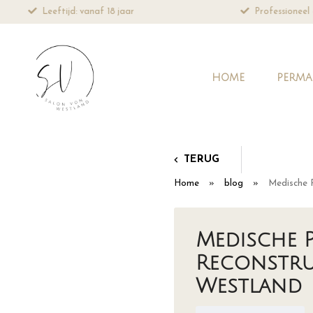
Leeftijd: vanaf 18 jaar
Professioneel 
HOME
PERMA
TERUG
Home
»
blog
»
Medische 
Medische 
Reconstru
Westland