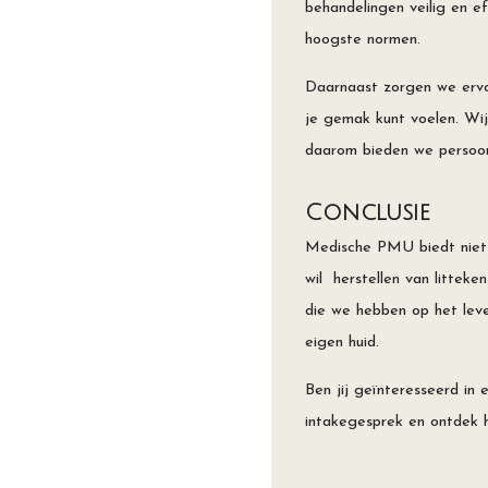
behandelingen veilig en e
hoogste normen.
Daarnaast zorgen we ervoo
je gemak kunt voelen. Wij
daarom bieden we persoonl
Conclusie
Medische PMU biedt niet a
wil herstellen van litteke
die we hebben op het leve
eigen huid.
Ben jij geïnteresseerd i
intakegesprek en ontdek ho