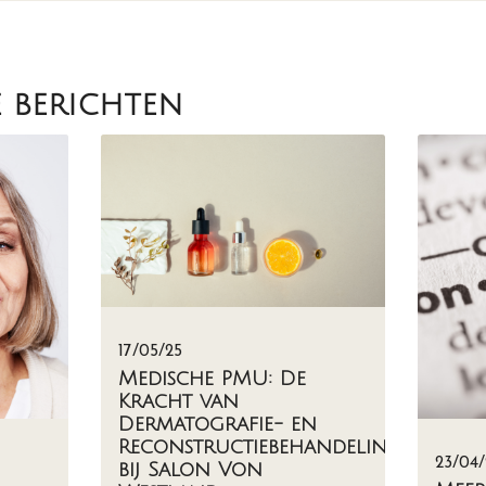
e berichten
17/05/25
Medische PMU: De
Kracht van
Dermatografie- en
Reconstructiebehandelingen
23/04/
bij Salon Von