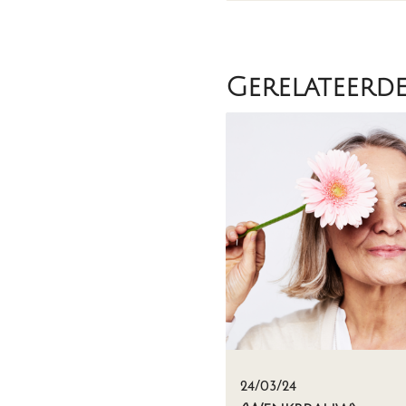
Gerelateerd
24/03/24