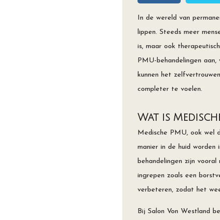
In de wereld van permane
lippen. Steeds meer mens
is, maar ook therapeutisc
PMU-behandelingen aan, wa
kunnen het zelfvertrouwen
completer te voelen.
Wat is Medisc
Medische PMU, ook wel de
manier in de huid worden
behandelingen zijn vooral
ingrepen zoals een borstve
verbeteren, zodat het weer
Bij Salon Von Westland b