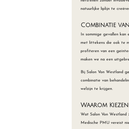
herstellen zonder invasie
natuurlijke liplijn te cre
Combinatie van
In sommige gevallen kan e
met littekens die ook te 
profiteren van een geïnte
maken we na een uitgebre
Bij Salon Von Westland ge
combinatie van behandeli
welzijn te krijgen.
Waarom Kiezen
Wat Salon Von Westland zo
Medische PMU vereist niet