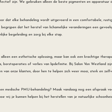
ffectief zijn. We gebruiken alleen de beste pigmenten en apparatuur 
r dat elke behandeling wordt uitgevoerd in een comfortabele, rustig
 begrijpen dat het herstel van lichamelijke veranderingen een gevoelig
ijke begeleiding en zorg bij elke stap.
lleen een esthetische oplossing, maar kan ook een krachtige therapeu
ns, borstoperaties of verlies van lipdefinitie. Bij Salon Von Westland z
n van onze klanten, door hen te helpen zich weer mooi, sterk en zelfv
n een medische PMU-behandeling? Maak vandaag nog een afspraak voor
e wij je kunnen helpen bij het herstellen van je natuurlijke schoonhei