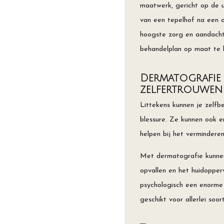
maatwerk, gericht op de u
van een tepelhof na een op
hoogste zorg en aandacht
behandelplan op maat te 
Dermatografie 
zelfertrouwen
Littekens kunnen je zelfb
blessure. Ze kunnen ook e
helpen bij het verminderen
Met dermatografie kunnen 
opvallen en het huidopperv
psychologisch een enorme 
geschikt voor allerlei soor