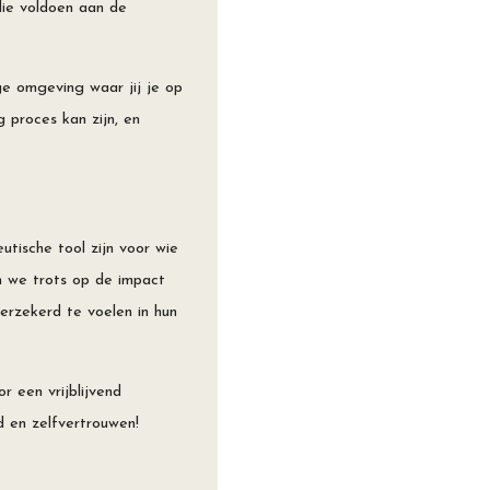
die voldoen aan de
e omgeving waar jij je op
 proces kan zijn, en
tische tool zijn voor wie
ijn we trots op de impact
erzekerd te voelen in hun
 een vrijblijvend
d en zelfvertrouwen!