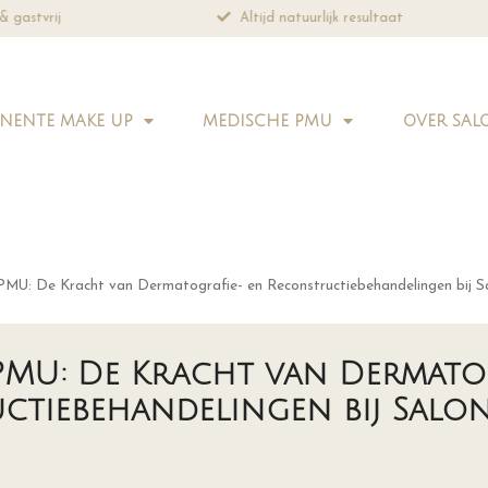
& gastvrij
Altijd natuurlijk resultaat
NENTE MAKE UP
MEDISCHE PMU
OVER SAL
PMU: De Kracht van Dermatografie- en Reconstructiebehandelingen bij 
PMU: De Kracht van Dermato
ctiebehandelingen bij Salo