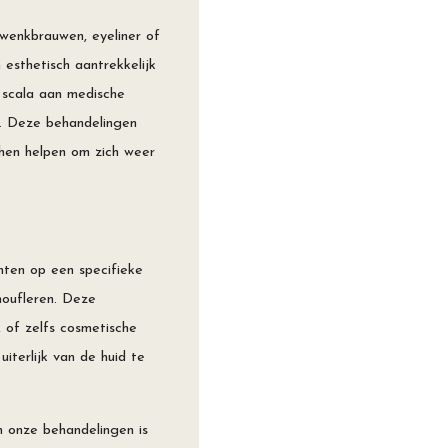
wenkbrauwen, eyeliner of
esthetisch aantrekkelijk
 scala aan medische
e. Deze behandelingen
 hen helpen om zich weer
ten op een specifieke
moufleren. Deze
 of zelfs cosmetische
iterlijk van de huid te
 onze behandelingen is