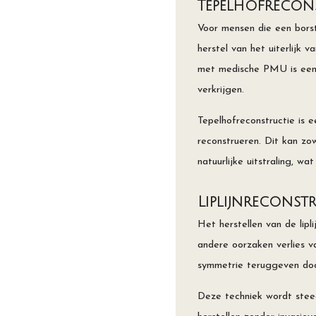
Tepelhofrecons
Voor mensen die een borst
herstel van het uiterlijk 
met medische PMU is een k
verkrijgen.
Tepelhofreconstructie is 
reconstrueren. Dit kan zo
natuurlijke uitstraling, w
Liplijnreconstr
Het herstellen van de lip
andere oorzaken verlies va
symmetrie teruggeven door
Deze techniek wordt steed