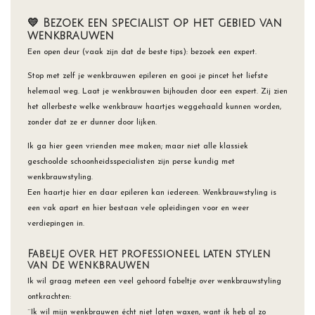
💛 Bezoek een specialist op het gebied van
wenkbrauwen
Een open deur (vaak zijn dat de beste tips): bezoek een expert.
Stop met zelf je wenkbrauwen epileren en gooi je pincet het liefste
helemaal weg. Laat je wenkbrauwen bijhouden door een expert. Zij zien
het allerbeste welke wenkbrauw haartjes weggehaald kunnen worden,
zonder dat ze er dunner door lijken.
Ik ga hier geen vrienden mee maken; maar niet alle klassiek
geschoolde schoonheidsspecialisten zijn perse kundig met
wenkbrauwstyling.
Een haartje hier en daar epileren kan iedereen. Wenkbrauwstyling is
een vak apart en hier bestaan vele opleidingen voor en weer
verdiepingen in.
Fabelje over het professioneel laten stylen
van de wenkbrauwen
Ik wil graag meteen een veel gehoord fabeltje over wenkbrauwstyling
ontkrachten:
¨Ik wil mijn wenkbrauwen écht niet laten waxen, want ik heb al zo