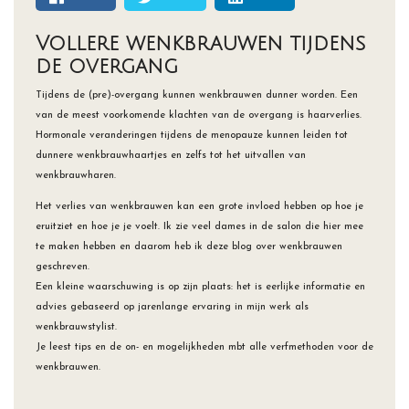
Vollere wenkbrauwen tijdens
de overgang
Tijdens de (pre)-overgang kunnen wenkbrauwen dunner worden.
Een
van de meest voorkomende klachten van de overgang is haarverlies.
Hormonale veranderingen tijdens de menopauze kunnen leiden tot
dunnere wenkbrauwhaartjes en zelfs tot het uitvallen van
wenkbrauwharen.
Het verlies van wenkbrauwen kan een grote invloed hebben op hoe je
eruitziet en hoe je je voelt.
Ik zie veel dames in de salon die hier mee
te maken hebben en daarom heb ik deze blog over wenkbrauwen
geschreven.
Een kleine waarschuwing is op zijn plaats: het is eerlijke informatie en
advies gebaseerd op jarenlange ervaring in mijn werk als
wenkbrauwstylist.
Je leest tips en de on- en mogelijkheden mbt alle verfmethoden voor de
wenkbrauwen.