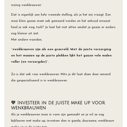
weinig wenkbrauwen¨
Dat is eigenlijk een hele vreemde stelling, als je het mij vraagt. Een
mooi klein gazon moet ook gemaaid worden en het onkruid ernaast
haal je ook weg, toch? Je laat het niet zitten omdat je gazon er anders
nog kleiner uit ziet.
Met andere woorden;
¨
wenkbrauwen zijn als een grasveld. Met de juiste verzorging
en het maaien op de juiste plekken lijkt het gazon vele malen
voller (en verzorgder)¨.
Zo is dat ook voor wenkbrauwen. Mits je dit laat doen door iemand
die gespecialiseerd is in wenkbrauwen.
💛 Investeer in de juiste make up voor
wenkbrauwen
Als je wenkbrauwen mooi in vorm zijn gemaakt en je wil ze nog
bijkleuren met make up, investeer dan in goede, duurzame, wenkbrauw