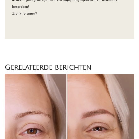
Ik neem graag de tijd jouw (en mijn) mogelijkheden en wensen te
bespreken!
Zie ik je gauw?
Gerelateerde berichten