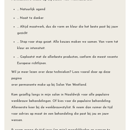
… Natuurlijk ogend
… Nooit te donker
… Altijd maatwerk, dus de vorm en kleur die het beste past bij jouw
gezicht
… Stap voor stap gezet. Alle keuzes maken we samen. Van vorm tot
kleur en intensiteit.
… Geplaatst met de allerbeste producten, conform de meest recente
Europese richtlijnen.
Wil je meer lezen over deze technieken? Lees vooral door op
deze
pagina
over permanente make up bij Salon Von Westland.
Kom gezellig langs in mijn salon in Naaldwijk voor alle populaire
wenkbrauw behandelingen. Of kies voor de populaire behandeling:
Allereerste keer bij de wenkbrauwstylist. Ik neem dan ruimer de tijd
voor advies op maat én een behandeling die past bij jou en jouw
wensen.