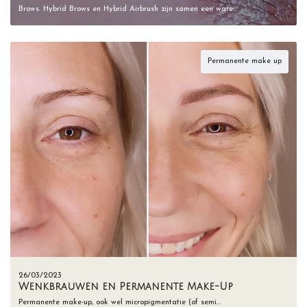
Brows. Hybrid Brows en Hybrid Airbrush zijn samen een ware…
Permanente make up
26/03/2023
Wenkbrauwen en Permanente Make-Up
Permanente make-up, ook wel micropigmentatie (of semi…