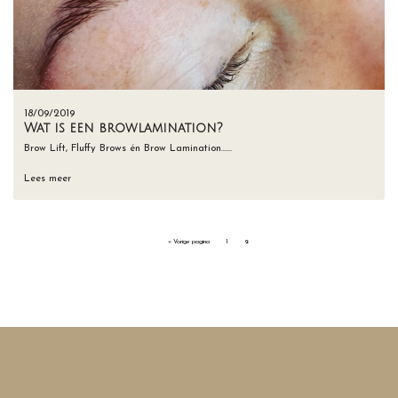
18/09/2019
Wat is een browlamination?
Brow Lift, Fluffy Brows én Brow Lamination……
Lees meer
« Vorige pagina
1
2