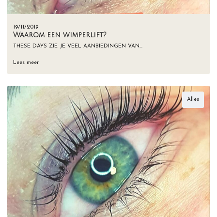
19/11/2019
Waarom een wimperlift?
THESE DAYS ZIE JE VEEL AANBIEDINGEN VAN…
Lees meer
Alles